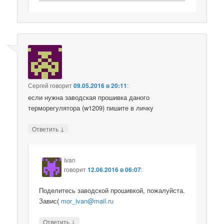
Сергей
говорит
09.05.2016 в 20:11
:
если нужна заводская прошивка даного
терморегулятора (w1209) пишите в личку
↓
Ответить
Ivan
говорит
12.06.2016 в 06:07
:
Поделитесь заводской прошивкой, пожалуйста.
Завис(
mor_ivan@mail.ru
↓
Ответить