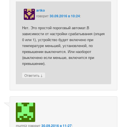
artko
говорит
30.09.2016 в 10:24
:
Нет. Это простой пороговый автомат.В
зависимости от настройки срабатывания (опция
0 или 1), устройство будет включено при
температуре меньшей, установленой, по
превышении выключится. Или наоборот
(выключено если меньше, включится при
превышении).
↓
Ответить
murmiz
говорит
30.09.2016 в 11:27
: