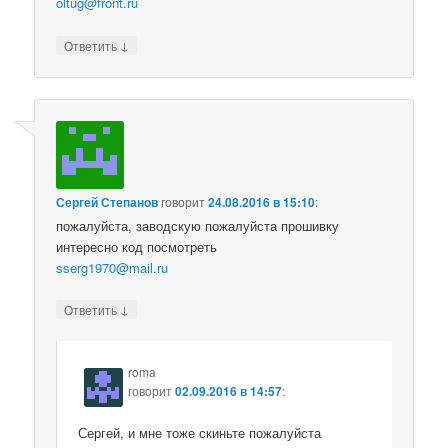
oltug@front.ru
↓
Ответить
Сергей Степанов
говорит
24.08.2016 в 15:10
:
пожалуйста, заводскую пожалуйста прошивку
интересно код посмотреть
sserg1970@mail.ru
↓
Ответить
roma
говорит
02.09.2016 в 14:57
:
Сергей, и мне тоже скиньте пожалуйста