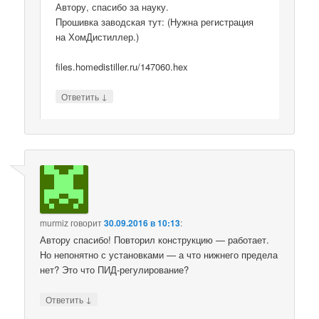
Автору, спасибо за науку.
Прошивка заводская тут: (Нужна регистрация
на ХомДистиллер.)
files.homedistiller.ru/147060.hex
↓
Ответить
murmiz
говорит
30.09.2016 в 10:13
:
Автору спасибо! Повторил конструкцию — работает.
Но непонятно с установками — а что нижнего предела
нет? Это что ПИД-регулирование?
↓
Ответить