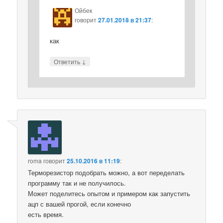
Ойбек
говорит
27.01.2018 в 21:37
:
как
↓
Ответить
roma
говорит
25.10.2016 в 11:19
:
Терморезистор подобрать можно, а вот переделать
программу так и не получилось.
Может поделитесь опытом и примером как запустить
ацп с вашей прогой, если конечно
есть время.