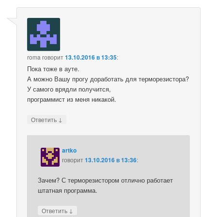
roma
говорит
13.10.2016 в 13:35
:
Пока тоже в ауте.
А можно Вашу прогу доработать для терморезистора?
У самого врядли получится,
программист из меня никакой.
↓
Ответить
artko
говорит
13.10.2016 в 13:36
:
Зачем? С терморезистором отлично работает
штатная программа.
↓
Ответить