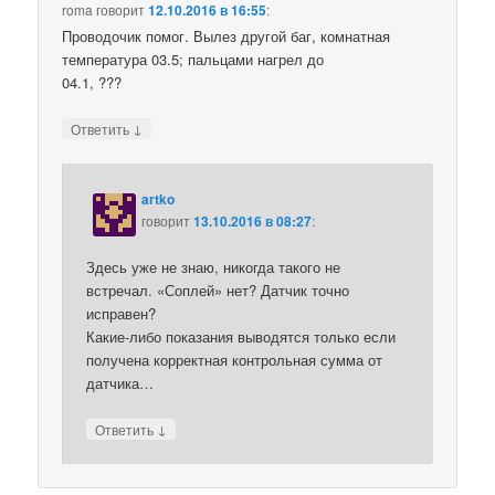
roma
говорит
12.10.2016 в 16:55
:
Проводочик помог. Вылез другой баг, комнатная
температура 03.5; пальцами нагрел до
04.1, ???
↓
Ответить
artko
говорит
13.10.2016 в 08:27
:
Здесь уже не знаю, никогда такого не
встречал. «Соплей» нет? Датчик точно
исправен?
Какие-либо показания выводятся только если
получена корректная контрольная сумма от
датчика…
↓
Ответить