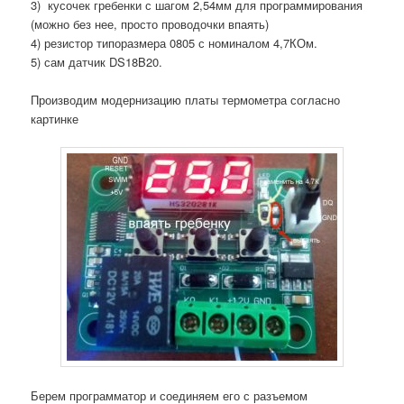
3) кусочек гребенки с шагом 2,54мм для программирования
(можно без нее, просто проводочки впаять)
4) резистор типоразмера 0805 с номиналом 4,7КОм.
5) сам датчик DS18B20.
Производим модернизацию платы термометра согласно
картинке
Берем программатор и соединяем его с разъемом