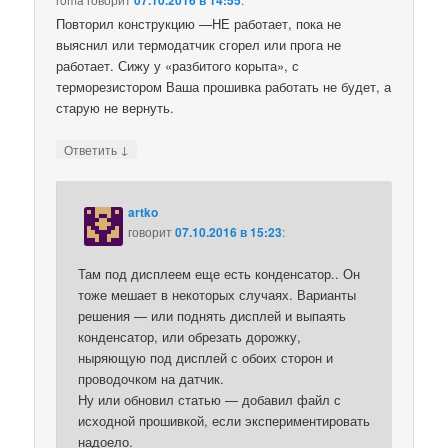
Повторил конструкцию —НЕ работает, пока не
выяснил или термодатчик сгорел или прога не
работает. Сижу у «разбитого корыта», с
терморезистором Ваша прошивка работать не будет, а
старую не вернуть.
↓
Ответить
artko
говорит
07.10.2016 в 15:23
:
Там под дисплеем еще есть конденсатор.. Он
тоже мешает в некоторых случаях. Варианты
решения — или поднять дисплей и выпаять
конденсатор, или обрезать дорожку,
ныряющую под дисплей с обоих сторон и
проводочком на датчик.
Ну или обновил статью — добавил файл с
исходной прошивкой, если экспериментировать
надоело.