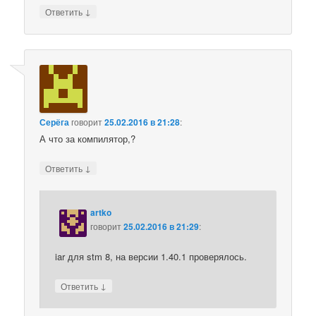
↓
Ответить
Серёга
говорит
25.02.2016 в 21:28
:
А что за компилятор,?
↓
Ответить
artko
говорит
25.02.2016 в 21:29
:
iar для stm 8, на версии 1.40.1 проверялось.
↓
Ответить