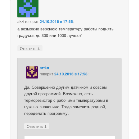
akzi
говорит
24.10.2016 в 17:55
:
а возможно верхнюю температуру работы поднять
градусов до 300 или 1000 лучше?
↓
Ответить
artko
говорит
24.10.2016 в 17:58
:
Да. Совершенно другим датчиком и совсем
другой программой. Возможно, есть
терморезистор с рабочими температурами в
нужных значениях. Тогда заменить родной,
переделать программу.
↓
Ответить