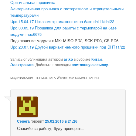
Оригинальная прошивка
Альтернативная прошивка с гистерезисом и отрицательными
температурами
Upd.15.04.17 Показометр влажности на базе dht11/dht22
Upd.30.05.19 Прошивка для работы с термопарой на базе
модуля max6675
Подключение модуля к МК: MISO PD2, SCK PD3, CS PD6
Upd 20.07.19 Другой вариант немного прошивки под DHT11/22
Запись опубликована автором
artko
в рубрике
Китай
,
Электроника
. Добавьте в закладки
постоянную ссылку
.
МОДИФИКАЦИЯ ТЕРМОСТАТА W1209
: 492 КОММЕНТАРИЯ
Серёга
говорит
25.02.2016 в 21:26
:
Спасибо за работу, буду проверять.