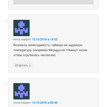
roma
говорит
13.10.2016 в 14:52
:
Возникла необходимость таймера на заданную
температуру (например 99градусов 10минут затем
чтобы отрубалась насовсем)
↓
Ответить
roma
говорит
14.10.2016 в 08:40
: