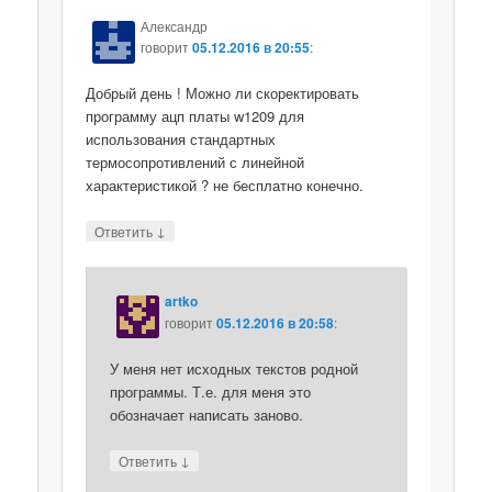
Александр
говорит
05.12.2016 в 20:55
:
Добрый день ! Можно ли скоректировать
программу ацп платы w1209 для
использования стандартных
термосопротивлений с линейной
характеристикой ? не бесплатно конечно.
↓
Ответить
artko
говорит
05.12.2016 в 20:58
:
У меня нет исходных текстов родной
программы. Т.е. для меня это
обозначает написать заново.
↓
Ответить