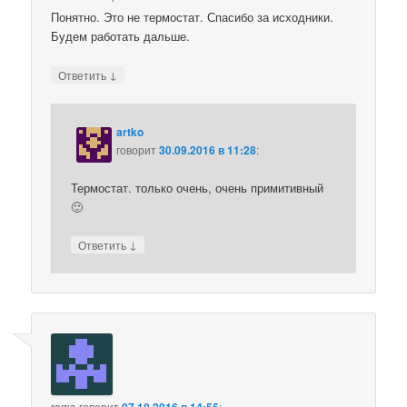
Понятно. Это не термостат. Спасибо за исходники.
Будем работать дальше.
↓
Ответить
artko
говорит
30.09.2016 в 11:28
:
Термостат. только очень, очень примитивный
🙂
↓
Ответить
roma
говорит
07.10.2016 в 14:55
: