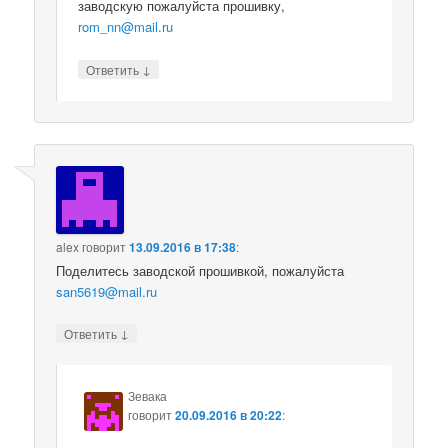
заводскую пожалуйста прошивку,
rom_nn@mail.ru
↓
Ответить
alex
говорит
13.09.2016 в 17:38
:
Поделитесь заводской прошивкой, пожалуйста
san5619@mail.ru
↓
Ответить
Зевака
говорит
20.09.2016 в 20:22
: