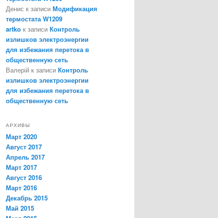
Денис
к записи
Модификация
термостата W1209
artko
к записи
Контроль
излишков электроэнергии
для избежания перетока в
общественную сеть
Валерій
к записи
Контроль
излишков электроэнергии
для избежания перетока в
общественную сеть
АРХИВЫ
Март 2020
Август 2017
Апрель 2017
Март 2017
Август 2016
Март 2016
Декабрь 2015
Май 2015