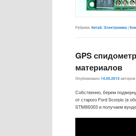
Рубрика:
Китай
,
Электроника
|
Ком
GPS спидометр
материалов
Опубликовано
14.05.2015
автором
Собственно, берем подвер
от старого Ford Scorpio (в 
STM8S003 и получаем вунд