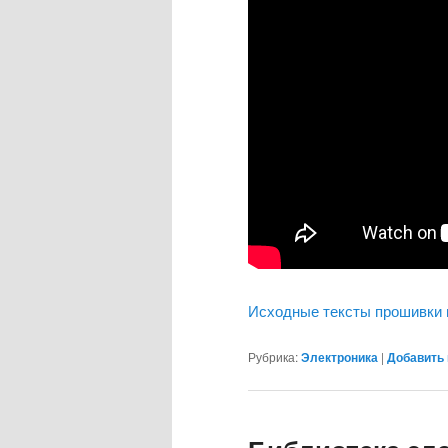
Исходные тексты прошивки и 
Рубрика:
Электроника
|
Добавить