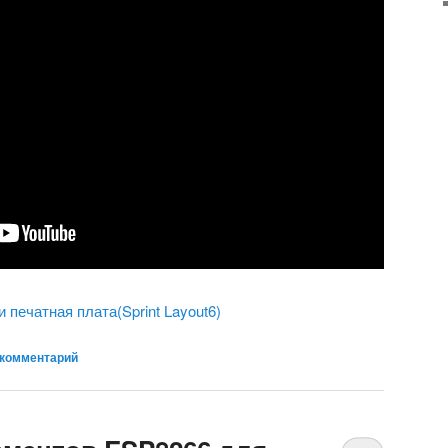
печатная плата(Sprint Layout6)
 комментарий