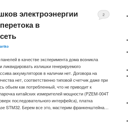
шков электроэнергии
2
перетока в
сеть
artko
панелей в качестве эксперимента дома возникла
и ликвидировать излишки генерируемого
ссива аккумуляторов в наличии нет. Договора на
чества нет, соответственно типовой счетчик даже при
сь обьем как потребленный, что не приводит к
 парочка китайских измерителей мощности (PZEM-004T
оверх последовательного интерфейса), платка
азе STM32. Берем все это, мастерим франкенштейна…