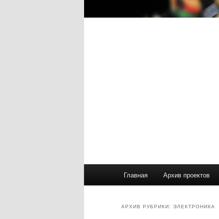
Главное
Главная
Архив проектов
меню
АРХИВ РУБРИКИ:
ЭЛЕКТРОНИКА