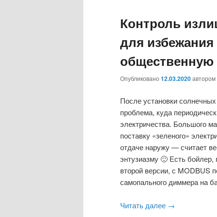
Контроль изли
для избежания 
общественную 
Опубликовано
12.03.2020
автором
После установки солнечных 
проблема, куда периодическ
электричества. Большого ма
поставку «зеленого» электри
отдаче наружу — считает ве
энтузиазму 🙂 Есть бойлер,
второй версии, с MODBUS п
самопального диммера на б
Читать далее
→