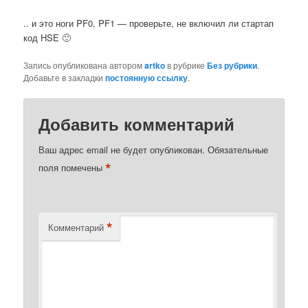
.. и это ноги PF0, PF1 — проверьте, не включил ли стартап
код HSE 🙂
Запись опубликована автором
artko
в рубрике
Без рубрики
.
Добавьте в закладки
постоянную ссылку
.
Добавить комментарий
Ваш адрес email не будет опубликован.
Обязательные
*
поля помечены
*
Комментарий