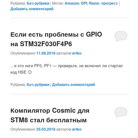
Рубрика:
Без рубрики
|
Метки:
Amazon
,
DPI
,
Razor
,
прогресс
|
Добавить комментарий
Если есть проблемы с GPIO
на STM32F030F4P6
Опубликовано
11.08.2016
автором
artko
.. и это ноги PF0, PF1 — проверьте, не включил ли стартап
код HSE 🙂
Рубрика:
Без рубрики
|
Добавить комментарий
Компилятор Cosmic для
STM8 стал бесплатным
Опубликовано
25.03.2016
автором
artko