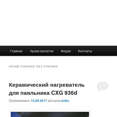
Главное
Главная
Архив проектов
Форум
Контакты
меню
АРХИВ РУБРИКИ:
БЕЗ РУБРИКИ
Керамический нагреватель
для паяльника CXG 936d
Опубликовано
15.08.2017
автором
artko