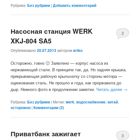
Рубрика:
Без рубрики
|
Добавить комментарий
Насосная станция WERK
2
XKJ-804 SA5
Опубликовано
20.07.2013
автором
artko
Осторожно, говно 🙂 Заявлено — корпус насоса из
нержавеющей стали. В принципе так, да. Но задняя крышка,
прикрывающая рабочую крыльчатку со стороны мотора —
оцинкованая сталь. Не прошло и года, как проржавела до
дыр. Немного фото в продолжении заметки.
Читать далее
→
Рубрика:
Без рубрики
|
Метки:
werk
,
водоснабжение
,
китай
,
осторожно
|
Комментарии (
2
)
Приватбанк зажигает
3