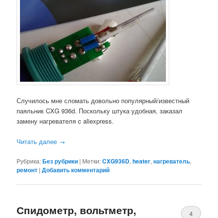
Случилось мне сломать довольно популярный/известный
паяльник CXG 936d. Поскольку штука удобная, заказал
замену нагревателя c aliexpress.
Читать далее
→
Рубрика:
Без рубрики
|
Метки:
CXG936D
,
heater
,
нагреватель
,
ремонт
|
Добавить комментарий
Спидометр, вольтметр,
4