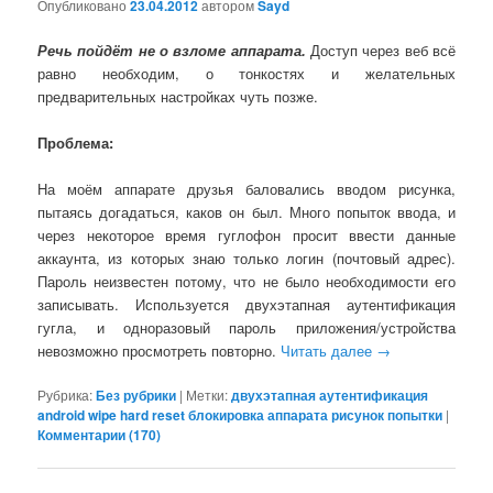
Опубликовано
23.04.2012
автором
Sayd
Речь пойдёт не о взломе аппарата.
Доступ через веб всё
равно необходим, о тонкостях и желательных
предварительных настройках чуть позже.
Проблема:
На моём аппарате друзья баловались вводом рисунка,
пытаясь догадаться, каков он был. Много попыток ввода, и
через некоторое время гуглофон просит ввести данные
аккаунта, из которых знаю только логин (почтовый адрес).
Пароль неизвестен потому, что не было необходимости его
записывать. Используется двухэтапная аутентификация
гугла, и одноразовый пароль приложения/устройства
невозможно просмотреть повторно.
Читать далее
→
Рубрика:
Без рубрики
|
Метки:
двухэтапная аутентификация
android wipe hard reset блокировка аппарата рисунок попытки
|
Комментарии (
170
)