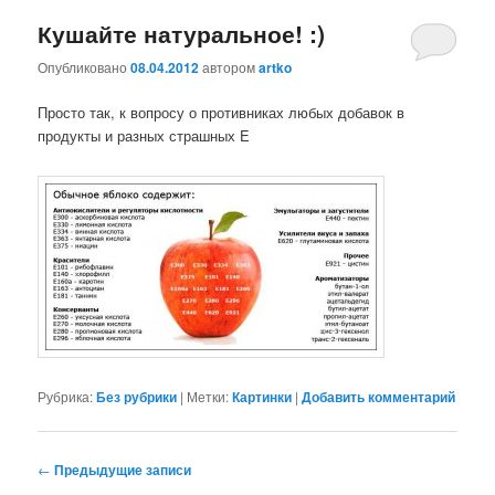
Кушайте натуральное! :)
Опубликовано
08.04.2012
автором
artko
Просто так, к вопросу о противниках любых добавок в
продукты и разных страшных E
Рубрика:
Без рубрики
|
Метки:
Картинки
|
Добавить комментарий
Навигация
←
Предыдущие записи
по