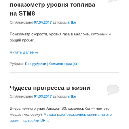
показометр уровня топлива
на STM8
Опубликовано
07.04.2017
автором
artko
Показометр скорости, уровня газа в баллоне, суточный и
общий пробег.
Читать далее
→
Рубрика:
Без рубрики
|
Комментарии (
4
)
Чудеса прогресса в жизни
Опубликовано
01.03.2017
автором
artko
Вчера немного упал Amazon S3, казалось бы — чем это
мешает человеку?
Мышки razor отказались менять на это
время настройки DPI..