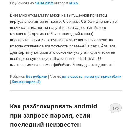
Опубликовано
18.09.2012
автором
artko
Внезапно отказали платежи на выпущенной приватом
виртуальной интернет карте. Сюрприз, СБ банка почему-то
посчитала платеж на пару баксов в адрес китайского
магазина (а других не было последний месяц)
подозрительным и с «целью сохранения ваших средств»
втихую отключила возможность платежей в сети. Ага, ага.
Для карты, у которой это основная услуга и физически ее
вообще не существует. Включение — ВНЕЗАПНО —
платное, или за спам в фейсбуке. Молодцы, так держать!
Рубрика:
Без рубрики
|
Метки:
дятловость
,
негодую
,
приватбанк
|
Комментарии (
3
)
Как разблокировать android
170
при запросе пароля, если
последний неизвестен