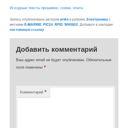
Исходные тексты прошивки, схема, плата
Запись опубликована автором
artko
в рубрике
Электроника
с
метками
E-MARINE
,
PIC24
,
RFID
,
WH0802
. Добавьте в закладки
постоянную ссылку
.
Добавить комментарий
Ваш адрес email не будет опубликован.
Обязательные
*
поля помечены
*
Комментарий