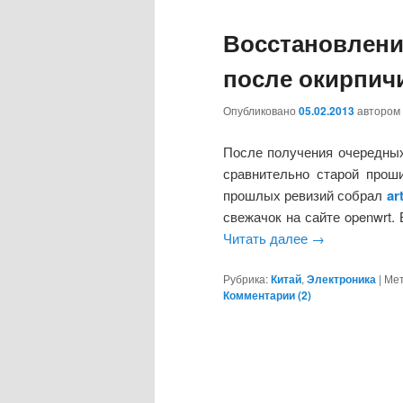
Восстановлени
после окирпич
Опубликовано
05.02.2013
автором
После получения очередных
сравнительно старой проши
прошлых ревизий собрал
ar
свежачок на сайте openwrt. 
Читать далее
→
Рубрика:
Китай
,
Электроника
|
Мет
Комментарии (
2
)