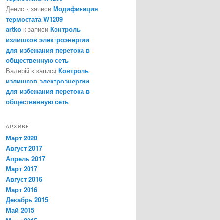
Денис
к записи
Модификация
термостата W1209
artko
к записи
Контроль
излишков электроэнергии
для избежания перетока в
общественную сеть
Валерій
к записи
Контроль
излишков электроэнергии
для избежания перетока в
общественную сеть
АРХИВЫ
Март 2020
Август 2017
Апрель 2017
Март 2017
Август 2016
Март 2016
Декабрь 2015
Май 2015